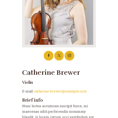
Catherine Brewer
Violin
E-mail:
catherine-brewer@example.com
Brief info
Nunc lectus accumsan suscipit fusce, mi
maecenas nibh perferendis nonummy
blandit, in lorem rutrum orci vestibulum est