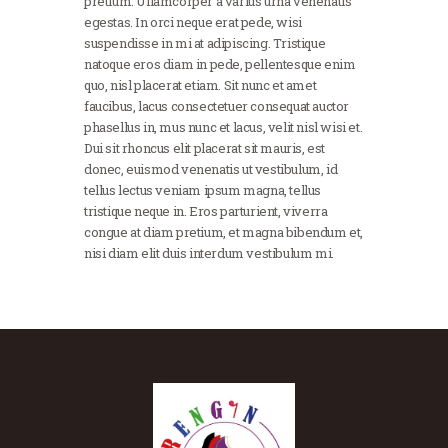
pretium. Ullamcorper a varius urna venenatis
egestas. In orci neque erat pede, wisi
suspendisse in mi at adipiscing. Tristique
natoque eros diam in pede, pellentesque enim
quo, nisl placerat etiam. Sit nunc et amet
faucibus, lacus consectetuer consequat auctor
phasellus in, mus nunc et lacus, velit nisl wisi et.
Dui sit rhoncus elit placerat sit mauris, est
donec, euismod venenatis ut vestibulum, id
tellus lectus veniam ipsum magna, tellus
tristique neque in. Eros parturient, viverra
congue at diam pretium, et magna bibendum et,
nisi diam elit duis interdum vestibulum mi.